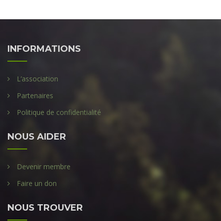
INFORMATIONS
L’association
Partenaires
Politique de confidentialité
NOUS AIDER
Devenir membre
Faire un don
NOUS TROUVER