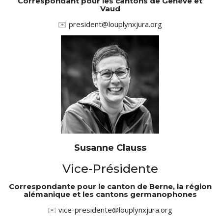
Correspondant pour les cantons de Genève et
Vaud
✉️
president@louplynxjura.org
Susanne Clauss
Vice-Présidente
Correspondante pour le canton de Berne, la région
alémanique et les cantons germanophones
✉️
vice-presidente@louplynxjura.org