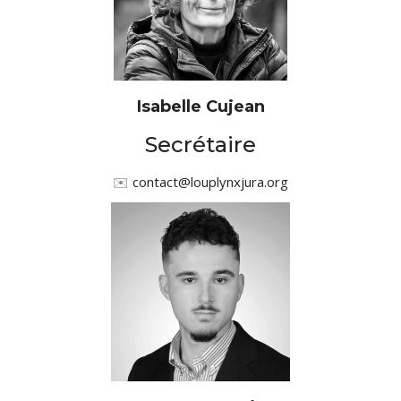
Isabelle Cujean
Secrétaire
✉️
contact@louplynxjura.org