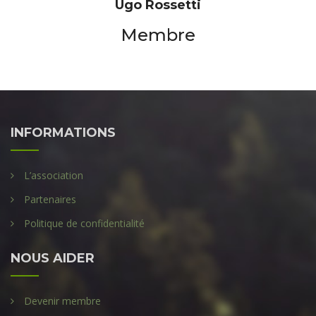
Ugo Rossetti
Membre
INFORMATIONS
L’association
Partenaires
Politique de confidentialité
NOUS AIDER
Devenir membre