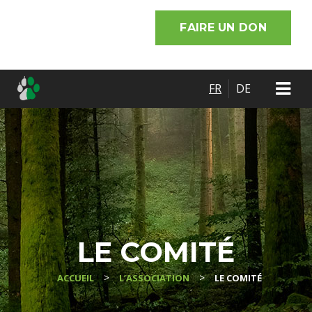
FAIRE UN DON
FR
DE
LE COMITÉ
>
>
ACCUEIL
L’ASSOCIATION
LE COMITÉ