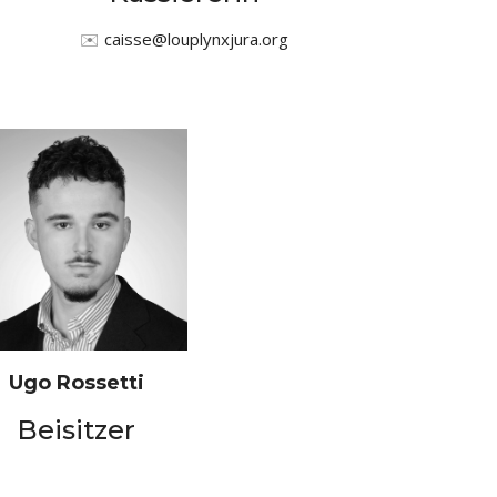
✉️
caisse@louplynxjura.org
Ugo Rossetti
Beisitzer