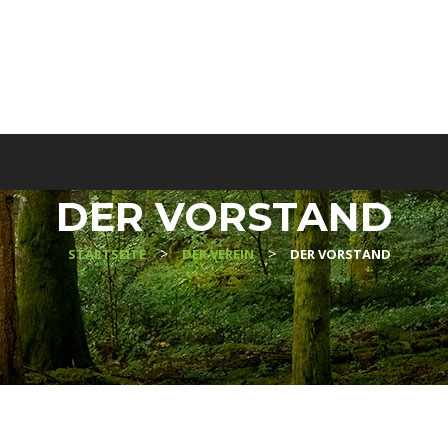
DER VORSTAND
>
>
STARTSEITE
DER VEREIN
DER VORSTAND