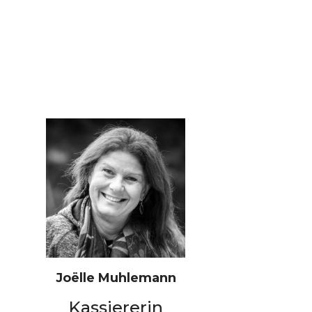
Joëlle Muhlemann
Kassiererin