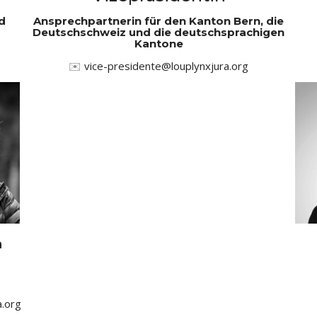
d
Ansprechpartnerin für den Kanton Bern, die
Deutschschweiz und die deutschsprachigen
Kantone​
✉️
vice-presidente@louplynxjura.org
n
a.org