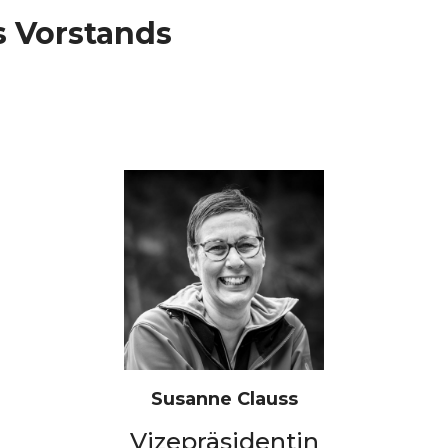
 Vorstands
Susanne Clauss
Vizepräsidentin