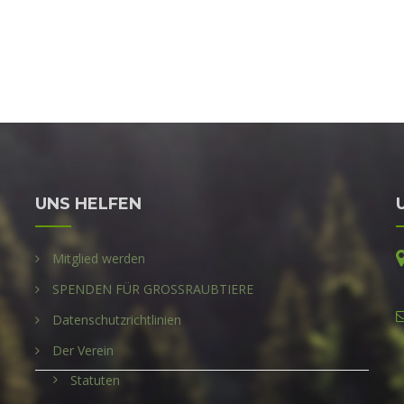
UNS HELFEN
Mitglied werden
SPENDEN FÜR GROSSRAUBTIERE
Datenschutzrichtlinien
Der Verein
Statuten