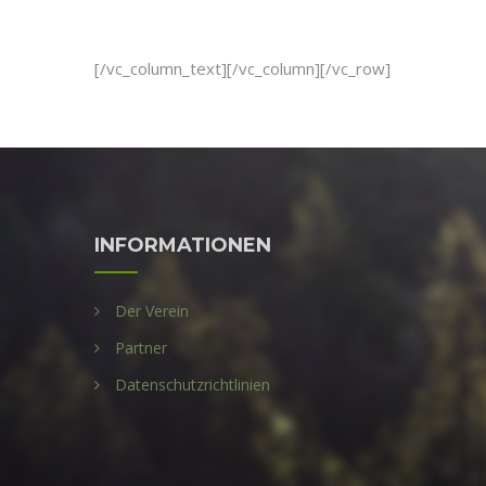
[/vc_column_text][/vc_column][/vc_row]
INFORMATIONEN
Der Verein
Partner
Datenschutzrichtlinien