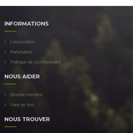
INFORMATIONS
L’association
Partenaires
Politique de confidentialité
NOUS AIDER
Devenir membre
Faire un don
NOUS TROUVER