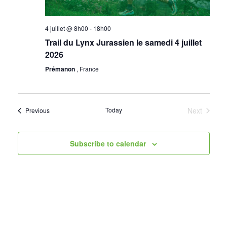
4 juillet @ 8h00
-
18h00
Trail du Lynx Jurassien le samedi 4 juillet
2026
Prémanon
, France
Today
Next
Events
Previous
Events
Subscribe to calendar