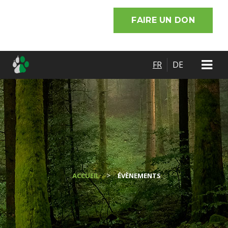
FAIRE UN DON
FR
DE
>
ACCUEIL
ÉVÈNEMENTS