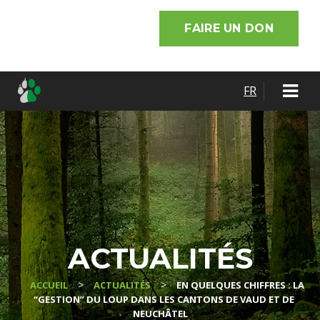
FAIRE UN DON
FR
ACTUALITÉS
>
>
ACCUEIL
ACTUALITÉS
EN QUELQUES CHIFFRES : LA
“GESTION” DU LOUP DANS LES CANTONS DE VAUD ET DE
NEUCHÂTEL