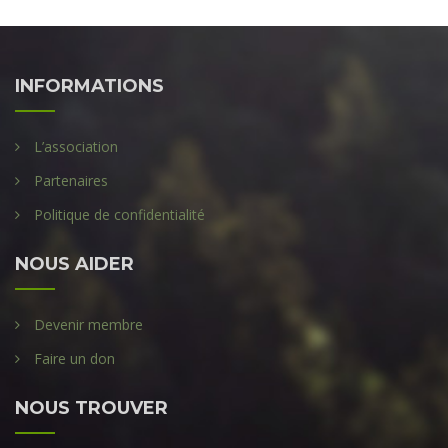
INFORMATIONS
L’association
Partenaires
Politique de confidentialité
NOUS AIDER
Devenir membre
Faire un don
NOUS TROUVER