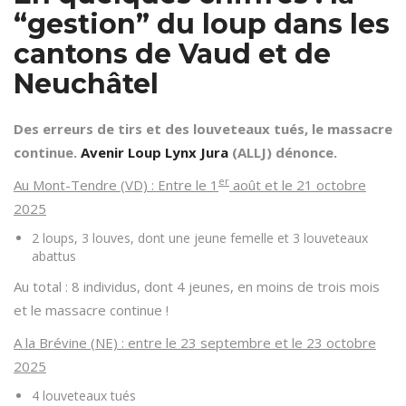
“gestion” du loup dans les
cantons de Vaud et de
Neuchâtel
Des erreurs de tirs et des louveteaux tués, le massacre
continue.
Avenir Loup Lynx Jura
(ALLJ) dénonce.
er
Au Mont-Tendre (VD) : Entre le 1
août et le 21 octobre
2025
2 loups, 3 louves, dont une jeune femelle et 3 louveteaux
abattus
Au total : 8 individus, dont 4 jeunes, en moins de trois mois
et le massacre continue !
A la Brévine (NE) : entre le 23 septembre et le 23 octobre
2025
4 louveteaux tués