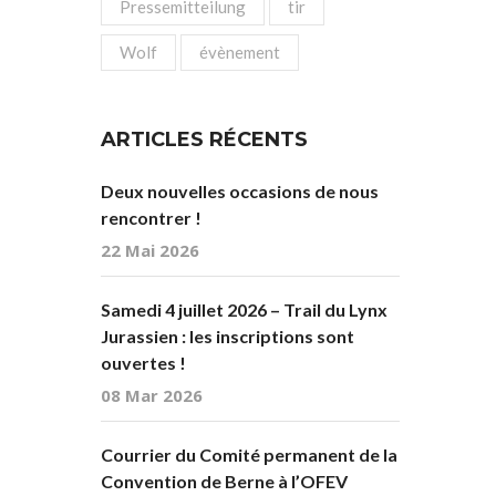
Pressemitteilung
tir
Wolf
évènement
ARTICLES RÉCENTS
Deux nouvelles occasions de nous
rencontrer !
22 Mai 2026
Samedi 4 juillet 2026 – Trail du Lynx
Jurassien : les inscriptions sont
ouvertes !
08 Mar 2026
Courrier du Comité permanent de la
Convention de Berne à l’OFEV