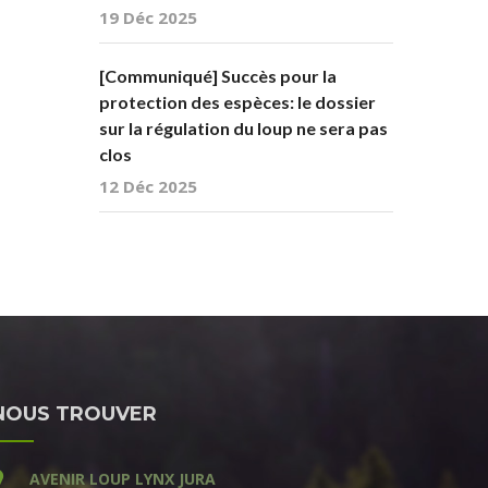
19 Déc 2025
[Communiqué] Succès pour la
protection des espèces: le dossier
sur la régulation du loup ne sera pas
clos
12 Déc 2025
NOUS TROUVER
AVENIR LOUP LYNX JURA